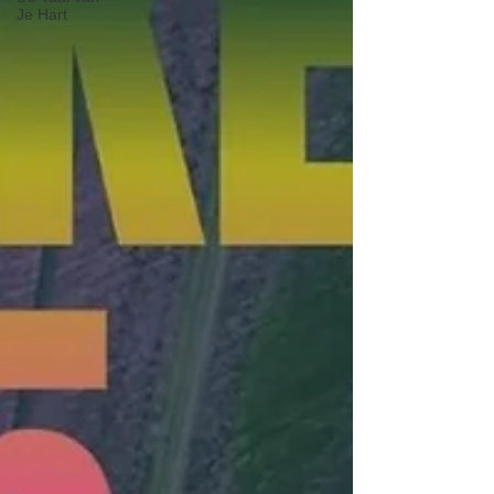
Je Hart