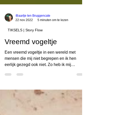
🦋aartje ten Bruggencate
22 nov 2022
5 minuten om te lezen
TIKSELS | Story Flow
Vreemd vogeltje
Een vreemd vogeltje in een wereld met
mensen die mij niet begrepen en ik hen
eerlijk gezegd ook niet. Zo heb ik mij
jarenlang gevoeld....