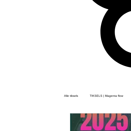
Alle tiksels
TIKSELS | Magenta flow
TIKSELS | Gedichten Flow
TIKS