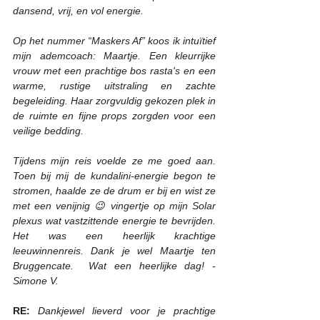
dansend, vrij, en vol energie.
Op het nummer “Maskers Af” koos ik intuïtief 
mijn ademcoach: Maartje. Een kleurrijke 
vrouw met een prachtige bos rasta's en een 
warme, rustige uitstraling en zachte 
begeleiding. Haar zorgvuldig gekozen plek in 
de ruimte en fijne props zorgden voor een 
veilige bedding.
Tijdens mijn reis voelde ze me goed aan. 
Toen bij mij de kundalini-energie begon te 
stromen, haalde ze de drum er bij en wist ze 
met een venijnig 😉 vingertje op mijn Solar 
plexus wat vastzittende energie te bevrijden. 
Het was een heerlijk krachtige 
leeuwinnenreis. Dank je wel Maartje ten 
Bruggencate.  Wat een heerlijke dag! - 
Simone V. 
RE:
Dankjewel lieverd voor je prachtige 