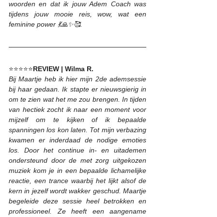
woorden en dat ik jouw Adem Coach was 
tijdens jouw mooie reis, wow, wat een 
feminine power 💃🙏✨🥰. 
⭐⭐⭐⭐⭐
REVIEW | Wilma R.
Bij Maartje heb ik hier mijn 2de ademsessie 
bij haar gedaan. Ik stapte er nieuwsgierig in 
om te zien wat het me zou brengen. In tijden 
van hectiek zocht ik naar een moment voor 
mijzelf om te kijken of ik bepaalde 
spanningen los kon laten. Tot mijn verbazing 
kwamen er inderdaad de nodige emoties 
los. Door het continue in- en uitademen 
ondersteund door de met zorg uitgekozen 
muziek kom je in een bepaalde lichamelijke 
reactie, een trance waarbij het lijkt alsof de 
kern in jezelf wordt wakker geschud. Maartje 
begeleide deze sessie heel betrokken en 
professioneel. Ze heeft een aangename 