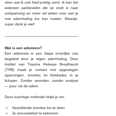
stem wat ik ook heel prettig vond. Ik kan het 
iedereen aanbevelen die op zoek is naar 
ontspanning en meer wil weten over wat je 
met ademhaling los kan maken. Maartje, 
super dank je wel!
Wat is een ademreis?
Een ademreis is een diepe innerlijke reis 
begeleid door je eigen ademhaling. Door 
middel van Trauma Release Breathwork 
(TRB) maak je contact met opgeslagen 
spanningen, emoties en blokkades in je 
lichaam. Zonder woorden, zonder analyse 
— puur via de adem.
Deze krachtige methode helpt je om:
Vastzittende emoties los te laten
Je zenuwstelsel te kalmeren