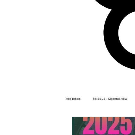
Alle tiksels
TIKSELS | Magenta flow
TIKSELS | Gedichten Flow
TIKS