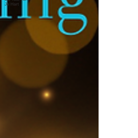
Je Hart