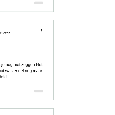
e lezen
 je nog niet zeggen Het
ot was er net nog maar
eld...