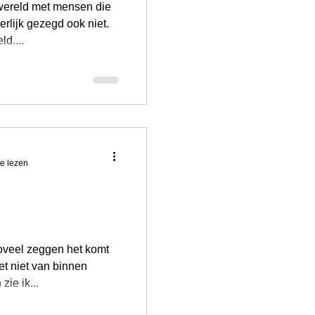
wereld met mensen die
erlijk gezegd ook niet.
oeld....
e lezen
zoveel zeggen het komt
het niet van binnen
zie ik...