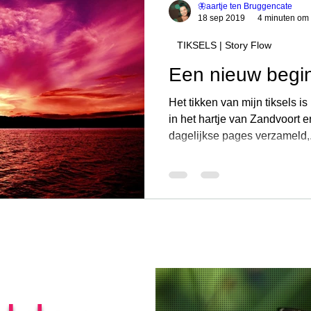
🦋aartje ten Bruggencate
18 sep 2019
4 minuten om 
TIKSELS | Story Flow
Een nieuw begin
Het tikken van mijn tiksels 
in het hartje van Zandvoort 
dagelijkse pages verzameld,.