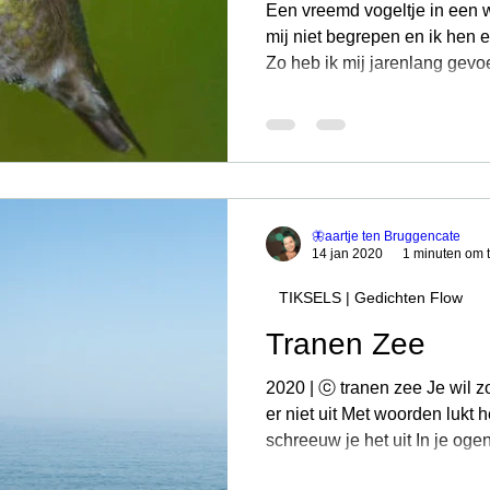
Een vreemd vogeltje in een 
mij niet begrepen en ik hen e
Zo heb ik mij jarenlang gev
🦋aartje ten Bruggencate
14 jan 2020
1 minuten om t
TIKSELS | Gedichten Flow
Tranen Zee
2020 | ⓒ tranen zee Je wil 
er niet uit Met woorden lukt 
schreeuw je het uit In je ogen 