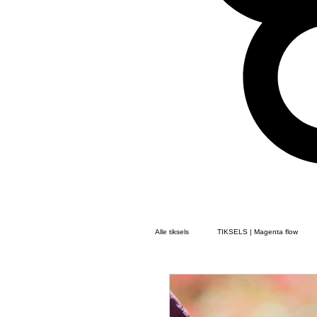
Alle tiksels
TIKSELS | Magenta flow
TIKSELS | Gedichten Flow
TIKS