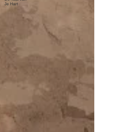
Je Hart