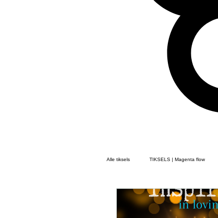
Alle tiksels
TIKSELS | Magenta flow
TIKSELS | Gedichten Flow
TIKS