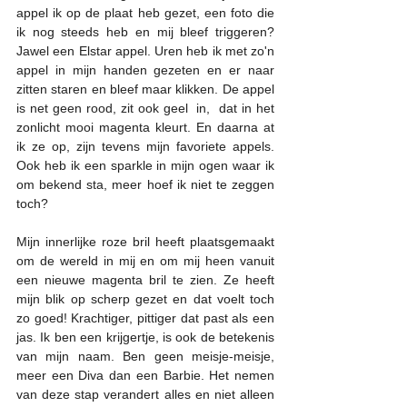
appel ik op de plaat heb gezet, een foto die 
ik nog steeds heb en mij bleef triggeren? 
Jawel een Elstar appel. Uren heb ik met zo'n 
appel in mijn handen gezeten en er naar 
zitten staren en bleef maar klikken. De appel 
is net geen rood, zit ook geel  in,  dat in het 
zonlicht mooi magenta kleurt. En daarna at 
ik ze op, zijn tevens mijn favoriete appels. 
Ook heb ik een sparkle in mijn ogen waar ik 
om bekend sta, meer hoef ik niet te zeggen 
toch?
Mijn innerlijke roze bril heeft plaatsgemaakt 
om de wereld in mij en om mij heen vanuit 
een nieuwe magenta bril te zien. Ze heeft 
mijn blik op scherp gezet en dat voelt toch 
zo goed! Krachtiger, pittiger dat past als een 
jas. Ik ben een krijgertje, is ook de betekenis 
van mijn naam. Ben geen meisje-meisje, 
meer een Diva dan een Barbie. Het nemen 
van deze stap verandert alles en niet alleen 