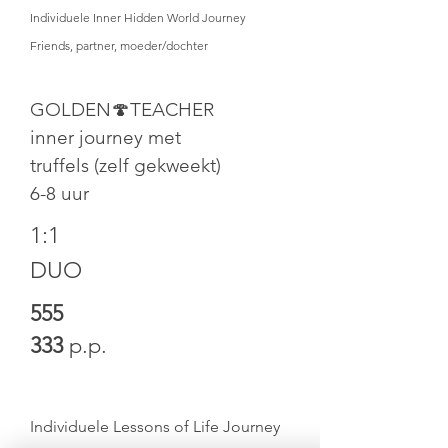
Individuele Inner Hidden World Journey
Friends, partner, moeder/dochter
GOLDEN🍄TEACHER
inner journey met
truffels (zelf gekweekt)
6-8 uur
1:1
DUO
555
333
p.p.
Individuele Lessons of Life Journey