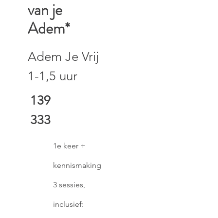
van je
Adem*
Adem Je Vrij
1-1,5 uur
139
333
1e keer +
kennismaking
3 sessies,
inclusief: