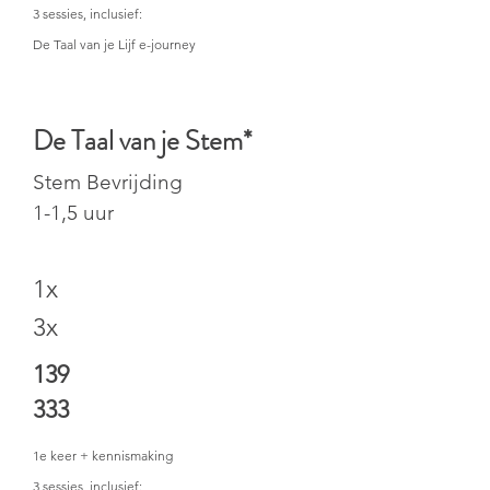
3 sessies, inclusief:
De Taal van je Lijf e-journey
De Taal van je Stem*
Stem Bevrijding
1-1,5 uur
1x
3x
139
333
1e keer + kennismaking
3 sessies, inclusief: