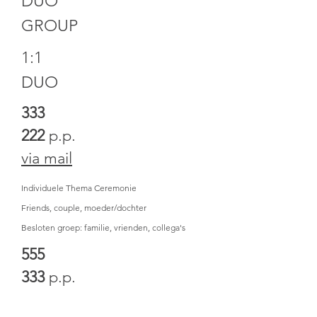
DUO
GROUP
1:1
DUO
333
222
p.p.
via mail
Individuele Thema Ceremonie
Friends, couple, moeder/dochter
Besloten groep: familie, vrienden, collega's
555
333
p.p.