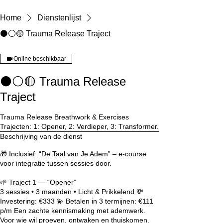
Home
Dienstenlijst
⚫⚪🟡 Trauma Release Traject
Online beschikbaar
⚫⚪🟡 Trauma Release
Traject
Trauma Release Breathwork & Exercises
Trajecten: 1: Opener, 2: Verdieper, 3: Transformer.
Beschrijving van de dienst
🎁 Inclusief: “De Taal van Je Adem” – e-course
voor integratie tussen sessies door.
🌱 Traject 1 — “Opener”
3 sessies • 3 maanden • Licht & Prikkelend 💸
Investering: €333 💫 Betalen in 3 termijnen: €111
p/m Een zachte kennismaking met ademwerk.
Voor wie wil proeven, ontwaken en thuiskomen.