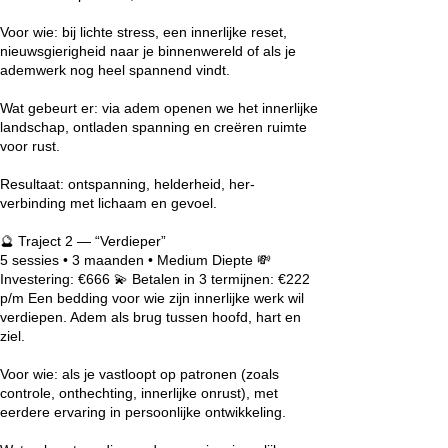
Voor wie: bij lichte stress, een innerlijke reset,
nieuwsgierigheid naar je binnenwereld of als je
ademwerk nog heel spannend vindt.
Wat gebeurt er: via adem openen we het innerlijke
landschap, ontladen spanning en creëren ruimte
voor rust.
Resultaat: ontspanning, helderheid, her-
verbinding met lichaam en gevoel.
🔮 Traject 2 — “Verdieper”
5 sessies • 3 maanden • Medium Diepte 💸
Investering: €666 💫 Betalen in 3 termijnen: €222
p/m Een bedding voor wie zijn innerlijke werk wil
verdiepen. Adem als brug tussen hoofd, hart en
ziel.
Voor wie: als je vastloopt op patronen (zoals
controle, onthechting, innerlijke onrust), met
eerdere ervaring in persoonlijke ontwikkeling.