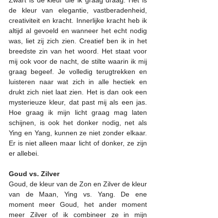
de kleur van elegantie, vastberadenheid, 
creativiteit en kracht. Innerlijke kracht heb ik 
altijd al gevoeld en wanneer het echt nodig 
was, liet zij zich zien. Creatief ben ik in het 
breedste zin van het woord. Het staat voor 
mij ook voor de nacht, de stilte waarin ik mij 
graag begeef. Je volledig terugtrekken en 
luisteren naar wat zich in alle hectiek en 
drukt zich niet laat zien. Het is dan ook een 
mysterieuze kleur, dat past mij als een jas. 
Hoe graag ik mijn licht graag mag laten 
schijnen, is ook het donker nodig, net als 
Ying en Yang, kunnen ze niet zonder elkaar. 
Er is niet alleen maar licht of donker, ze zijn 
er allebei.
Goud vs. Zilver
Goud, de kleur van de Zon en Zilver de kleur 
van de Maan, Ying vs. Yang. De ene 
moment meer Goud, het ander moment 
meer Zilver of ik combineer ze in mijn 