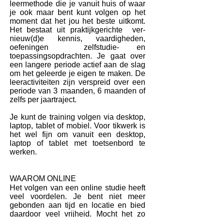
leermethode die je vanuit huis of waar
je ook maar bent kunt volgen op het
moment dat het jou het beste uitkomt.
Het bestaat uit praktijkgerichte ver-
nieuw(d)e kennis, vaardigheden,
oefeningen zelfstudie- en
toepassingsopdrachten. Je gaat over
een langere periode actief aan de slag
om het geleerde je eigen te maken. De
leeractiviteiten zijn verspreid over een
periode van 3 maanden, 6 maanden of
zelfs per jaartraject.
Je kunt de training volgen via desktop,
laptop, tablet of mobiel. Voor tikwerk is
het wel fijn om vanuit een desktop,
laptop of tablet met toetsenbord te
werken.
WAAROM ONLINE
Het volgen van een online studie heeft
veel voordelen. Je bent niet meer
gebonden aan tijd en locatie en bied
daardoor veel vrijheid. Mocht het zo