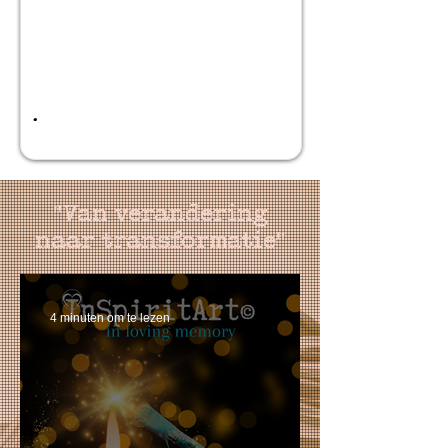
.
"Van verandering
naar transformatie"
4 minuten om te lezen