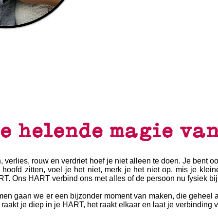
e helende magie van
n, verlies, rouw en verdriet hoef je niet alleen te doen. Je bent 
 hoofd zitten, voel je het niet, merk je het niet op, mis je
T. Ons HART verbind ons met alles of de persoon nu fysiek bij je
en gaan we er een bijzonder moment van maken, die geheel af
 raakt je diep in je HART, het raakt elkaar en laat je verbinding 