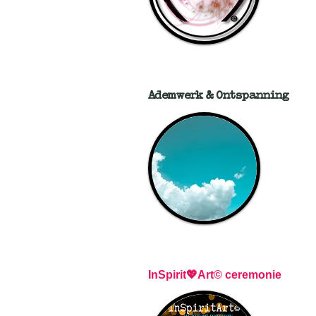
Ademwerk & Ontspanning
InSpirit💖Art© ceremonie