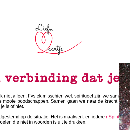
 verbinding dat je n
ook niet alleen. Fysiek misschien wel, spiritueel zijn we samen. 
 kleine mooie boodschappen. Samen gaan we naar de kracht van 
 is of niet.
gestemd op de situatie. Het is maatwerk en iedere
nSpirit💖A
voelen die niet in woorden is uit te drukken.