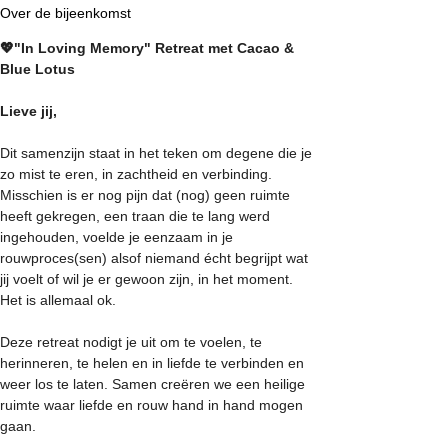
Over de bijeenkomst
💖"In Loving Memory" Retreat met Cacao & 
Blue Lotus
Lieve jij,
Dit samenzijn staat in het teken om degene die je 
zo mist te eren, in zachtheid en verbinding. 
Misschien is er nog pijn dat (nog) geen ruimte 
heeft gekregen, een traan die te lang werd 
ingehouden, voelde je eenzaam in je 
rouwproces(sen) alsof niemand écht begrijpt wat 
jij voelt of wil je er gewoon zijn, in het moment. 
Het is allemaal ok.
Deze retreat nodigt je uit om te voelen, te 
herinneren, te helen en in liefde te verbinden en 
weer los te laten. Samen creëren we een heilige 
ruimte waar liefde en rouw hand in hand mogen 
gaan. 