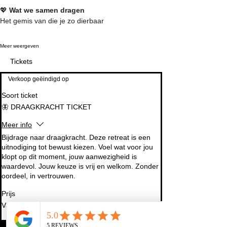
💖 
Wat we samen dragen
Het gemis van die je zo dierbaar
Meer weergeven
Tickets
Verkoop geëindigd op
Soort ticket
🦋 DRAAGKRACHT TICKET
Meer info
Bijdrage naar draagkracht. Deze retreat is een 
uitnodiging tot bewust kiezen. Voel wat voor jou 
klopt op dit moment, jouw aanwezigheid is 
waardevol. Jouw keuze is vrij en welkom. Zonder 
oordeel, in vertrouwen.
Prijs
Van € 69,00 tot € 111,00