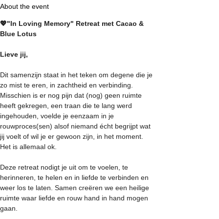
About the event
💖"In Loving Memory" Retreat met Cacao & 
Blue Lotus
Lieve jij,
Dit samenzijn staat in het teken om degene die je 
zo mist te eren, in zachtheid en verbinding. 
Misschien is er nog pijn dat (nog) geen ruimte 
heeft gekregen, een traan die te lang werd 
ingehouden, voelde je eenzaam in je 
rouwproces(sen) alsof niemand écht begrijpt wat 
jij voelt of wil je er gewoon zijn, in het moment. 
Het is allemaal ok.
Deze retreat nodigt je uit om te voelen, te 
herinneren, te helen en in liefde te verbinden en 
weer los te laten. Samen creëren we een heilige 
ruimte waar liefde en rouw hand in hand mogen 
gaan. 