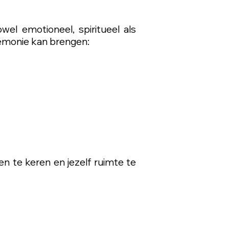
el emotioneel, spiritueel als
eremonie kan brengen:
n te keren en jezelf ruimte te