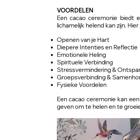
VOORDELEN
Een cacao ceremonie biedt ee
lichamelijk helend kan zijn. Hi
Openen van je Hart
Diepere Intenties en Reflectie
Emotionele Heling
Spirituele Verbinding
Stressvermindering & Ontspa
Groepsverbinding & Samenhor
Fysieke Voordelen
Een cacao ceremonie kan een w
geven om te helen en te groei