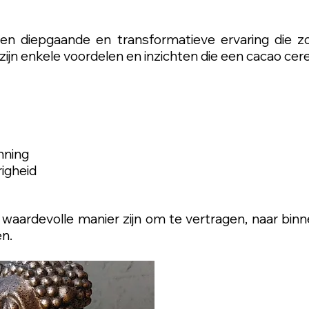
n diepgaande en transformatieve ervaring die zow
er zijn enkele voordelen en inzichten die een cacao c
nning
igheid
aardevolle manier zijn om te vertragen, naar binne
en.