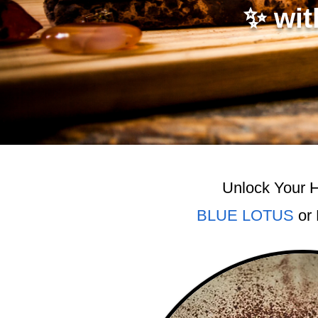
✨ with
Unlock Your H
BLUE LOTUS
or