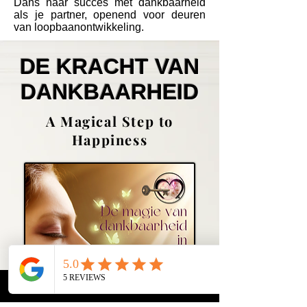
Dans naar succes met dankbaarheid
als je partner, openend voor deuren
van loopbaanontwikkeling.
DE KRACHT VAN
DANKBAARHEID
A Magical Step to
Happiness