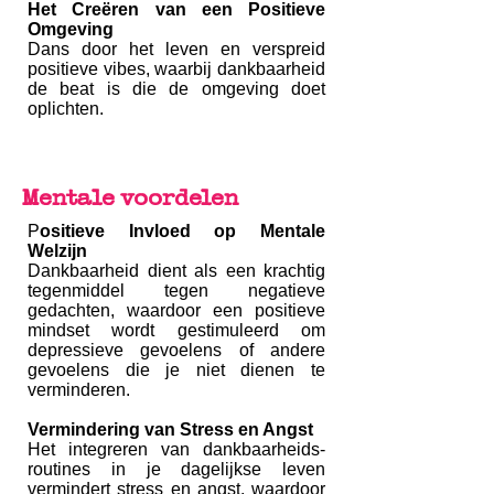
Het Creëren van een Positieve
Omgeving
Dans door het leven en verspreid
positieve vibes, waarbij dankbaarheid
de beat is die de omgeving doet
oplichten.
Mentale voordelen
P
ositieve Invloed op Mentale
Welzijn
Dankbaarheid dient als een krachtig
tegenmiddel tegen negatieve
gedachten, waardoor een positieve
mindset wordt gestimuleerd om
depressieve gevoelens of andere
gevoelens die je niet dienen te
verminderen.
Vermindering van Stress en Angst
Het integreren van dankbaarheids-
routines in je dagelijkse leven
vermindert stress en angst, waardoor