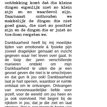
ontdekking komt dat die kleine
dingen eigenlijk niet zo klein
zijn en zo waardevol zijn.
Daarnaast onthouden we
makkelijk de dingen die niet
goed gaan, die niet zo positief
zijn en de dingen die er juist zo
toe doen vergeten we.
Dankbaarhe
id heeft bij mij moeilijke
tijden van emotionele & fysieke pijn
zoveel dragelijker gemaakt en inzicht
gegeven waar het leven over gaat. In
de loop der jaren verschillende
manieren ontdekt om mijn
Dankbaarheid te uiten die je een
gevoel geven die niet is te omschrijven
en dat gun ik jou ook! Dankbaarheid
laat je hart openen, waardoor er ruimte
ontstaat om te ontvangen. Ontvangen
van onvoorwaardelijke liefde voor
jezelf, voor de wereld om jou heen en
ja ook overvloed. Het begint bij de
rijkdom in jou, dat je die ziet en laat