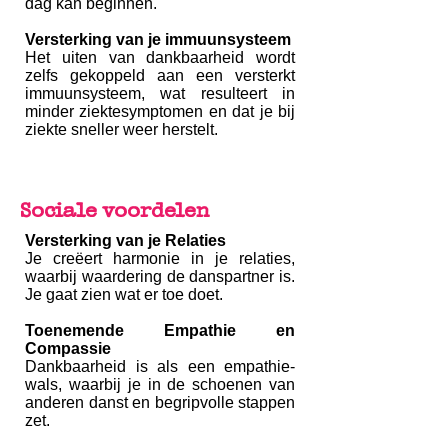
dag kan beginnen.
Versterking van je immuunsysteem
Het uiten van dankbaarheid wordt
zelfs gekoppeld aan een versterkt
immuunsysteem, wat resulteert in
minder ziektesymptomen en dat je bij
ziekte sneller weer herstelt.
Sociale voordelen
Versterking van je Relaties
Je creëert harmonie in je relaties,
waarbij waardering de danspartner is.
Je gaat zien wat er toe doet.
Toenemende Empathie en
Compassie
Dankbaarheid is als een empathie-
wals, waarbij je in de schoenen van
anderen danst en begripvolle stappen
zet.